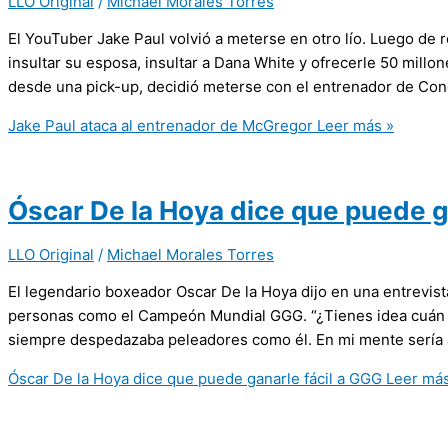
LLO Original
/
Michael Morales Torres
El YouTuber Jake Paul volvió a meterse en otro lío. Luego de 
insultar su esposa, insultar a Dana White y ofrecerle 50 millo
desde una pick-up, decidió meterse con el entrenador de Cono
Jake Paul ataca al entrenador de McGregor
Leer más »
Óscar De la Hoya dice que puede g
LLO Original
/
Michael Morales Torres
El legendario boxeador Oscar De la Hoya dijo en una entrevis
personas como el Campeón Mundial GGG. “¿Tienes idea cuán f
siempre despedazaba peleadores como él. En mi mente sería as
Óscar De la Hoya dice que puede ganarle fácil a GGG
Leer más