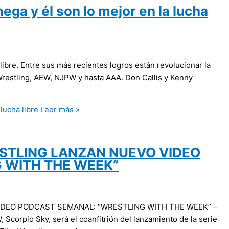
ega y él son lo mejor en la lucha
 libre. Entre sus más recientes logros están revolucionar la
t Wrestling, AEW, NJPW y hasta AAA. Don Callis y Kenny
lucha libre
Leer más »
ESTLING LANZAN NUEVO VIDEO
 WITH THE WEEK”
IDEO PODCAST SEMANAL: “WRESTLING WITH THE WEEK” –
Scorpio Sky, será el coanfitrión del lanzamiento de la serie