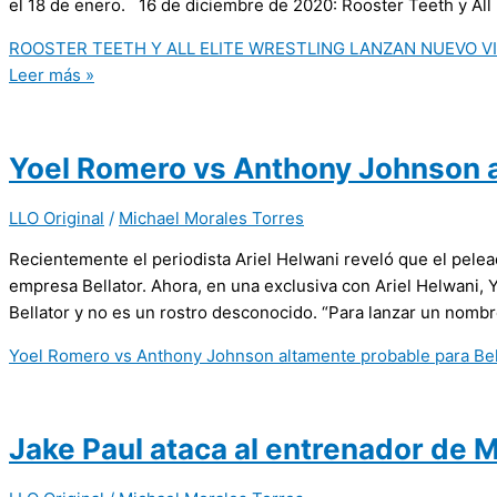
el 18 de enero. 16 de diciembre de 2020: Rooster Teeth y All
ROOSTER TEETH Y ALL ELITE WRESTLING LANZAN NUEVO V
Leer más »
Yoel Romero vs Anthony Johnson a
LLO Original
/
Michael Morales Torres
Recientemente el periodista Ariel Helwani reveló que el pelea
empresa Bellator. Ahora, en una exclusiva con Ariel Helwani,
Bellator y no es un rostro desconocido. “Para lanzar un nomb
Yoel Romero vs Anthony Johnson altamente probable para Bel
Jake Paul ataca al entrenador de