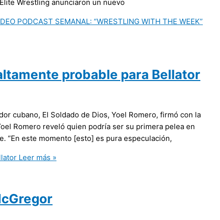
 Elite Wrestling anunciaron un nuevo
IDEO PODCAST SEMANAL: “WRESTLING WITH THE WEEK”
ltamente probable para Bellator
dor cubano, El Soldado de Dios, Yoel Romero, firmó con la
 Yoel Romero reveló quien podría ser su primera pelea en
re. “En este momento [esto] es pura especulación,
lator
Leer más »
 McGregor