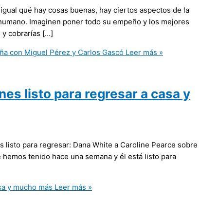
l igual qué hay cosas buenas, hay ciertos aspectos de la
er humano. Imaginen poner todo su empeño y los mejores
 y cobrarías […]
paña con Miguel Pérez y Carlos Gascó
Leer más »
es listo para regresar a casa y
s listo para regresar: Dana White a Caroline Pearce sobre
 hemos tenido hace una semana y él está listo para
asa y mucho más
Leer más »