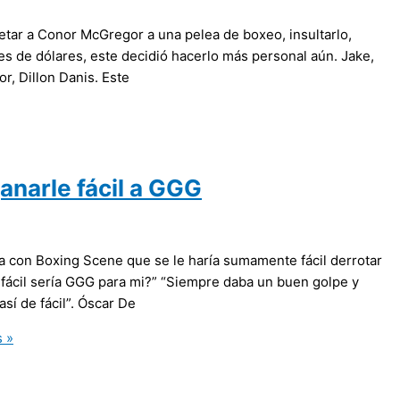
retar a Conor McGregor a una pelea de boxeo, insultarlo,
nes de dólares, este decidió hacerlo más personal aún. Jake,
r, Dillon Danis. Este
anarle fácil a GGG
ta con Boxing Scene que se le haría sumamente fácil derrotar
ácil sería GGG para mi?” “Siempre daba un buen golpe y
í de fácil”. Óscar De
 »