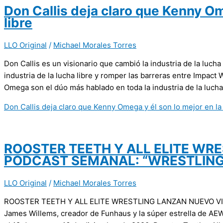
Don Callis deja claro que Kenny Om
libre
LLO Original
/
Michael Morales Torres
Don Callis es un visionario que cambió la industria de la lucha
industria de la lucha libre y romper las barreras entre Impac
Omega son el dúo más hablado en toda la industria de la lucha
Don Callis deja claro que Kenny Omega y él son lo mejor en la 
ROOSTER TEETH Y ALL ELITE WR
PODCAST SEMANAL: “WRESTLING
LLO Original
/
Michael Morales Torres
ROOSTER TEETH Y ALL ELITE WRESTLING LANZAN NUEVO V
James Willems, creador de Funhaus y la súper estrella de AEW, 