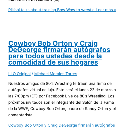
Rikishi talks about training Bow Wow to wrestle
Leer más »
Cowboy Bob Orton y Craig
DeGeorge firmarán autógrafos
para todos ustedes desde la
comodidad de sus hogares
LLO Original
/
Michael Morales Torres
Nuestros amigos de 80’s Wrestling te traen una firma de
autógrafos virtual de lujo. Esto será el lunes 22 de marzo a
las 7:00pm (ET) por Facebook Live de 80’s Wrestling. Los
próximos invitados son el integrante del Salón de la Fama
de la WWE, Cowboy Bob Orton, padre de Randy Orton y el
comentarista
Cowboy Bob Orton y Craig DeGeorge firmarán autógrafos