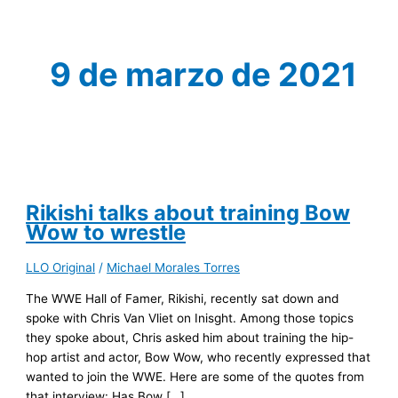
9 de marzo de 2021
Rikishi talks about training Bow
Wow to wrestle
LLO Original
/
Michael Morales Torres
The WWE Hall of Famer, Rikishi, recently sat down and
spoke with Chris Van Vliet on Inisght. Among those topics
they spoke about, Chris asked him about training the hip-
hop artist and actor, Bow Wow, who recently expressed that
wanted to join the WWE. Here are some of the quotes from
that interview: Has Bow […]