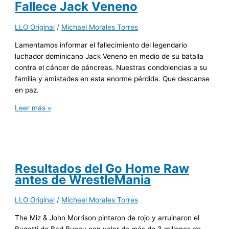
Fallece Jack Veneno
LLO Original
/
Michael Morales Torres
Lamentamos informar el fallecimiento del legendario
luchador dominicano Jack Veneno en medio de su batalla
contra el cáncer de páncreas. Nuestras condolencias a su
familia y amistades en esta enorme pérdida. Que descanse
en paz.
Leer más »
Resultados del Go Home Raw
antes de WrestleMania
LLO Original
/
Michael Morales Torres
The Miz & John Morrison pintaron de rojo y arruinaron el
Bugatti de Bad Bunny con valor de más de 3 millones de