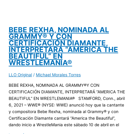
BEBE REXHA, NOMINADA AL
GRAMMY® Y CON
CERTIFICACIÓN DIAMANTE,
INTERPRETARÁ “AMERICA THE
BEAUTIFUL” EN
WRESTLEMANIA®
LLO Original
/
Michael Morales Torres
BEBE REXHA, NOMINADA AL GRAMMY®Y CON
CERTIFICACIÓN DIAMANTE, INTERPRETARÁ “AMERICA THE
BEAUTIFUL” EN WRESTLEMANIA® STAMFORD, Conn., abril
6, 2021 – WWE® (NYSE: WWE) anunció hoy que la cantante
y compositora Bebe Rexha, nominada al Grammy® y con
Certificación Diamante cantará “America the Beautiful”,
dando inicio a WrestleMania este sábado 10 de abril en el