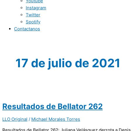
Youtube
Instagram
Twitter
Spotify
Contactanos
17 de julio de 2021
Resultados de Bellator 262
LLO Original
/
Michael Morales Torres
Resultados de Bellator 262: Juliana Velásquez derrota a Denis