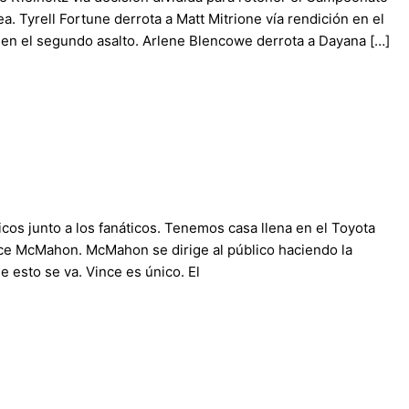
. Tyrell Fortune derrota a Matt Mitrione vía rendición en el
O en el segundo asalto. Arlene Blencowe derrota a Dayana […]
s junto a los fanáticos. Tenemos casa llena en el Toyota
nce McMahon. McMahon se dirige al público haciendo la
 esto se va. Vince es único. El