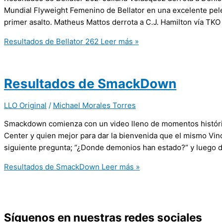
Mundial Flyweight Femenino de Bellator en una excelente pelea
primer asalto. Matheus Mattos derrota a C.J. Hamilton vía TK
Resultados de Bellator 262
Leer más »
Resultados de SmackDown
LLO Original
/
Michael Morales Torres
Smackdown comienza con un video lleno de momentos histórico
Center y quien mejor para dar la bienvenida que el mismo Vi
siguiente pregunta; “¿Donde demonios han estado?” y luego de
Resultados de SmackDown
Leer más »
Síguenos en nuestras redes sociales