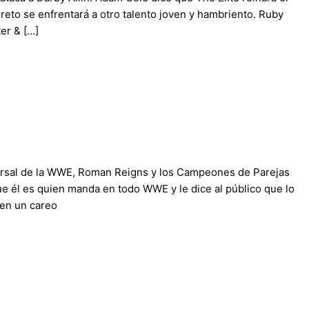
eto se enfrentará a otro talento joven y hambriento. Ruby
ter & […]
rsal de la WWE, Roman Reigns y los Campeones de Parejas
 él es quien manda en todo WWE y le dice al público que lo
nen un careo