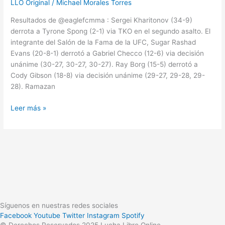
LLO Original
/
Michael Morales Torres
Resultados de @eaglefcmma : Sergei Kharitonov (34-9)
derrota a Tyrone Spong (2-1) via TKO en el segundo asalto. El
integrante del Salón de la Fama de la UFC, Sugar Rashad
Evans (20-8-1) derrotó a Gabriel Checco (12-6) via decisión
unánime (30-27, 30-27, 30-27). Ray Borg (15-5) derrotó a
Cody Gibson (18-8) via decisión unánime (29-27, 29-28, 29-
28). Ramazan
Leer más »
Síguenos en nuestras redes sociales
Facebook
Youtube
Twitter
Instagram
Spotify
© Derechos Reservados 2025 Lucha Libre Online