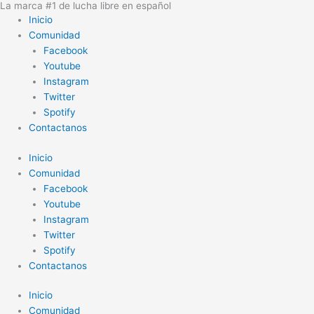
La marca #1 de lucha libre en español
Ir
Inicio
al
Comunidad
contenido
Facebook
Youtube
Instagram
Twitter
Spotify
Contactanos
Inicio
Comunidad
Facebook
Youtube
Instagram
Twitter
Spotify
Contactanos
Inicio
Comunidad