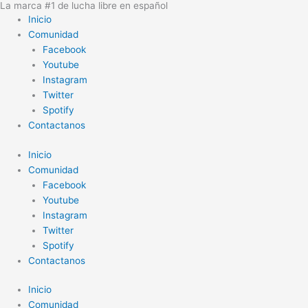
La marca #1 de lucha libre en español
Ir
Inicio
al
Comunidad
contenido
Facebook
Youtube
Instagram
Twitter
Spotify
Contactanos
Inicio
Comunidad
Facebook
Youtube
Instagram
Twitter
Spotify
Contactanos
Inicio
Comunidad