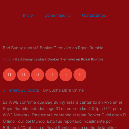
Ir
al
Inicio
Comunidad
Contactanos
contenido
Bad Bunny cantará Booker T en vivo en Royal Rumble
Inicio
>
Bad Bunny cantará Booker T en vivo en Royal Rumble
enero 25, 2021
By Lucha Libre Online
La WWE confirma que Bad Bunny estará cantando en vivo en el
Royal Rumble este domingo 31 de enero a las 7:00pm (ET) por el
WWE Network. Este estará cantando el tema Booker T del disco El
Último Tour del Mundo. Esto fue reportado inicialmente por
Billboard. “Cantar en el Royal Rumble es un sueño de la niñez