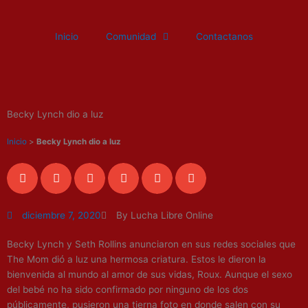
Ir
al
Inicio
Comunidad
Contactanos
contenido
Becky Lynch dio a luz
Inicio
>
Becky Lynch dio a luz
diciembre 7, 2020
By Lucha Libre Online
Becky Lynch y Seth Rollins anunciaron en sus redes sociales que
The Mom dió a luz una hermosa criatura. Estos le dieron la
bienvenida al mundo al amor de sus vidas, Roux. Aunque el sexo
del bebé no ha sido confirmado por ninguno de los dos
públicamente, pusieron una tierna foto en donde salen con su