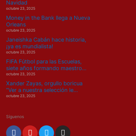
Navidad
octubre 23, 2025
Money in the Bank llega a Nueva
Orleans
octubre 23, 2025
Janeishka Cabán hace historia,
¡ya es mundialista!
octubre 23, 2025
FIFA Fútbol para las Escuelas,
siete años formando maestro…
octubre 23, 2025
Xander Zayas, orgullo boricua
“Ver a nuestra selección le…
octubre 23, 2025
Síguenos
F
Y
T
I