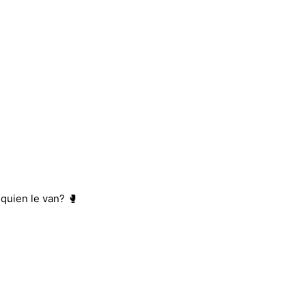
quien le van? 🥊