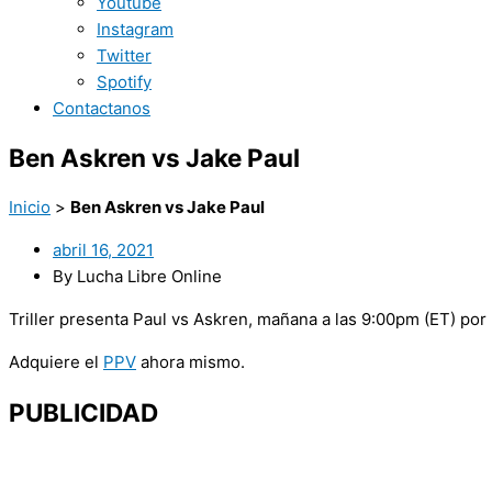
Youtube
Instagram
Twitter
Spotify
Contactanos
Ben Askren vs Jake Paul
Inicio
>
Ben Askren vs Jake Paul
abril 16, 2021
By Lucha Libre Online
Triller presenta Paul vs Askren, mañana a las 9:00pm (ET) por
Adquiere el
PPV
ahora mismo.
PUBLICIDAD