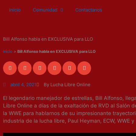
Ir
Inicio
Comunidad
Contactanos
al
contenido
Bill Alfonso habla en EXCLUSIVA para LLO
Inicio
>
Bill Alfonso habla en EXCLUSIVA para LLO
abril 4, 2021
By Lucha Libre Online
El legendario manejador de estrellas, Bill Alfonso, lle
Libre Online a días de la exaltación de RVD al Salón 
la WWE para hablarnos de su impresionante trayectori
industria de la lucha libre, Paul Heyman, ECW, WWE y