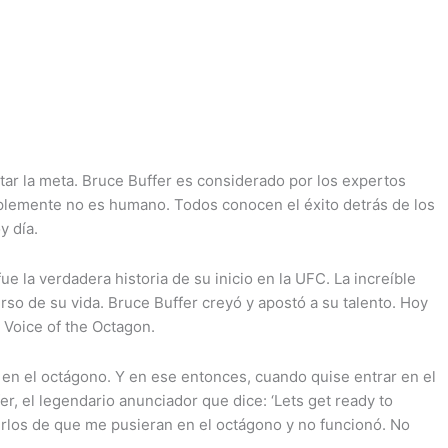
tar la meta. Bruce Buffer es considerado por los expertos
implemente no es humano. Todos conocen el éxito detrás de los
y día.
e la verdadera historia de su inicio en la UFC. La increíble
rso de su vida. Bruce Buffer creyó y apostó a su talento. Hoy
 Voice of the Octagon.
 en el octágono. Y en ese entonces, cuando quise entrar en el
r, el legendario anunciador que dice: ‘Lets get ready to
cerlos de que me pusieran en el octágono y no funcionó. No