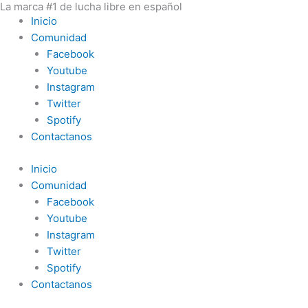
La marca #1 de lucha libre en español
Ir
Inicio
al
Comunidad
contenido
Facebook
Youtube
Instagram
Twitter
Spotify
Contactanos
Inicio
Comunidad
Facebook
Youtube
Instagram
Twitter
Spotify
Contactanos