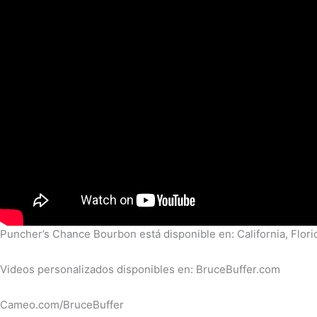
Puncher’s Chance Bourbon está disponible en: California, Flor
Videos personalizados disponibles en: BruceBuffer.com
Cameo.com/BruceBuffer