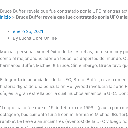
Bruce Buffer revela que fue contratado por la UFC mientras act
Inicio
>
Bruce Buffer revela que fue contratado por la UFC mie
enero 25, 2021
By Lucha Libre Online
Muchas personas ven el éxito de las estrellas; pero son muy po
como el mejor anunciador en todos los deportes del mundo. Qui
hermanos Buffer, Michael & Bruce. Sin embargo, Bruce tuvo qu
El legendario anunciador de la UFC, Bruce Buffer, reveló en ent
historia digna de una película en Hollywood involucra la serie 
día, es la gran estrella por la cual muchos amamos la UFC. Con
“Lo que pasó fue que el 16 de febrero de 1996… (pausa para men
octágono, básicamente fui allí con mi hermano Michael (Buffer).
rumble’. Le lleve a anunciar tres (eventos) de la UFC y luego 