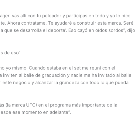
, vas allí con tu peleador y participas en todo y yo lo hice.
ente. Ahora contrátame. Te ayudaré a construir esta marca. Seré
que se desarrolla el deporte’. Eso cayó en oídos sordos”, dijo
s de eso”.
mo yo mismo. Cuando estaba en el set me reuní con el
inviten al baile de graduación y nadie me ha invitado al baile
ir este negocio y alcanzar la grandeza con todo lo que pueda
tás (la marca UFC) en el programa más importante de la
 desde ese momento en adelante”.