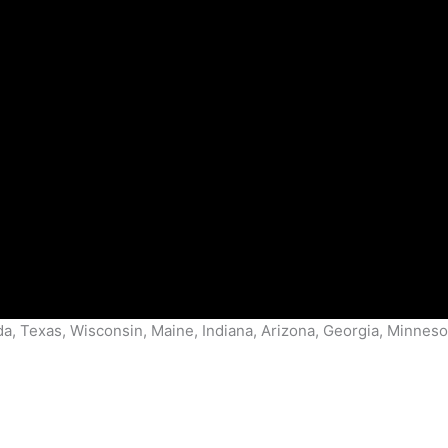
ida, Texas, Wisconsin, Maine, Indiana, Arizona, Georgia, Minne