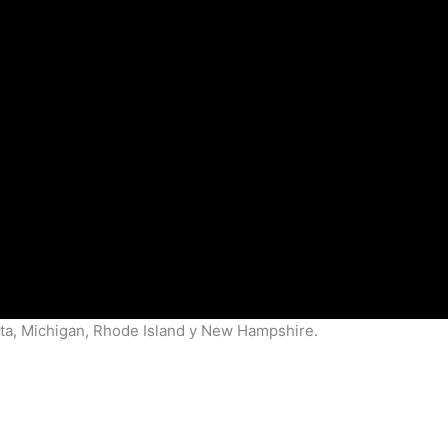
sota, Michigan, Rhode Island y New Hampshire.