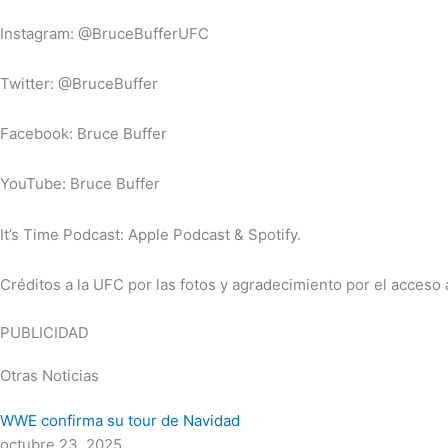
Instagram: @BruceBufferUFC
Twitter: @BruceBuffer
Facebook: Bruce Buffer
YouTube: Bruce Buffer
It’s Time Podcast: Apple Podcast & Spotify.
Créditos a la UFC por las fotos y agradecimiento por el acceso a
PUBLICIDAD
Otras Noticias
WWE confirma su tour de Navidad
octubre 23, 2025