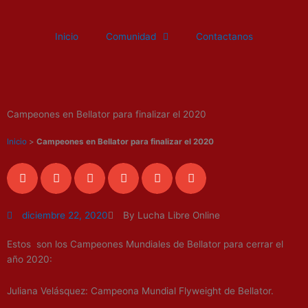
Ir
al
Inicio
Comunidad
Contactanos
contenido
Campeones en Bellator para finalizar el 2020
Inicio
>
Campeones en Bellator para finalizar el 2020
diciembre 22, 2020
By Lucha Libre Online
Estos son los Campeones Mundiales de Bellator para cerrar el
año 2020:
Juliana Velásquez: Campeona Mundial Flyweight de Bellator.