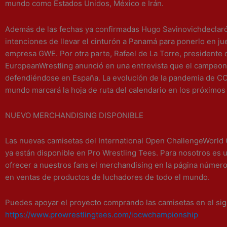
mundo como Estados Unidos, México e Irán.
Además de las fechas ya confirmadas Hugo Savinovichdeclar
intenciones de llevar el cinturón a Panamá para ponerlo en j
empresa GWE. Por otra parte, Rafael de La Torre, presidente
EuropeanWrestling anunció en una entrevista que el campeon
defendiéndose en España. La evolución de la pandemia de CO
mundo marcará la hoja de ruta del calendario en los próximo
NUEVO MERCHANDISING DISPONIBLE
Las nuevas camisetas del International Open ChallengeWorl
ya están disponible en Pro Wrestling Tees. Para nosotros es 
ofrecer a nuestros fans el merchandising en la página númer
en ventas de productos de luchadores de todo el mundo.
Puedes apoyar el proyecto comprando las camisetas en el sig
https://www.prowrestlingtees.com/iocwchampionship