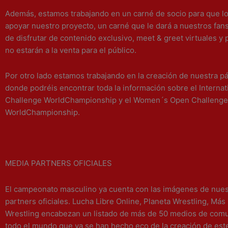
Además, estamos trabajando en un carné de socio para que l
apoyar nuestro proyecto, un carné que le dará a nuestros fan
de disfrutar de contenido exclusivo, meet & greet virtuales y
no estarán a la venta para el público.
Por otro lado estamos trabajando en la creación de nuestra p
donde podréis encontrar toda la información sobre el Interna
Challenge WorldChampionship y el Women´s Open Challenge
WorldChampionship.
MEDIA PARTNERS OFICIALES
El campeonato masculino ya cuenta con las imágenes de nue
partners oficiales. Lucha Libre Online, Planeta Wrestling, Más
Wrestling encabezan un listado de más de 50 medios de com
todo el mundo que ya se han hecho eco de la creación de este