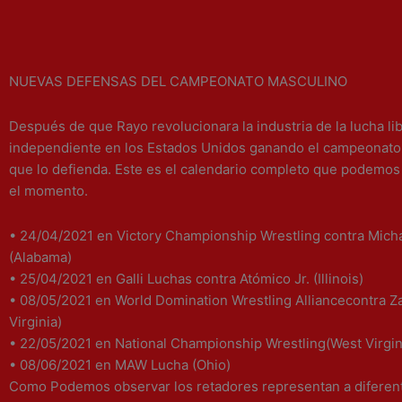
NUEVAS DEFENSAS DEL CAMPEONATO MASCULINO
Después de que Rayo revolucionara la industria de la lucha li
independiente en los Estados Unidos ganando el campeonato
que lo defienda. Este es el calendario completo que podemos
el momento.
•
24/04/2021 en Victory Championship Wrestling contra Mich
(Alabama)
•
25/04/2021 en Galli Luchas contra Atómico Jr. (Illinois)
•
08/05/2021 en World Domination Wrestling Alliancecontra Z
Virginia)
•
22/05/2021 en National Championship Wrestling(West Virgin
•
08/06/2021 en MAW Lucha (Ohio)
Como Podemos observar los retadores representan a diferent