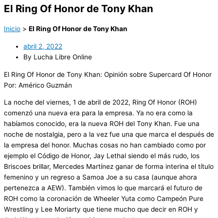
El Ring Of Honor de Tony Khan
Inicio
>
El Ring Of Honor de Tony Khan
abril 2, 2022
By Lucha Libre Online
El Ring Of Honor de Tony Khan: Opinión sobre Supercard Of Honor
Por: Américo Guzmán
La noche del viernes, 1 de abril de 2022, Ring Of Honor (ROH)
comenzó una nueva era para la empresa. Ya no era como la
habíamos conocido, era la nueva ROH del Tony Khan. Fue una
noche de nostalgia, pero a la vez fue una que marca el después de
la empresa del honor. Muchas cosas no han cambiado como por
ejemplo el Código de Honor, Jay Lethal siendo el más rudo, los
Briscoes brillar, Mercedes Martínez ganar de forma interina el título
femenino y un regreso a Samoa Joe a su casa (aunque ahora
pertenezca a AEW). También vimos lo que marcará el futuro de
ROH como la coronación de Wheeler Yuta como Campeón Pure
Wrestling y Lee Moriarty que tiene mucho que decir en ROH y