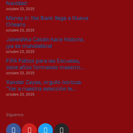
Navidad
octubre 23, 2025
Money in the Bank llega a Nueva
Orleans
octubre 23, 2025
Janeishka Cabán hace historia,
¡ya es mundialista!
octubre 23, 2025
FIFA Fútbol para las Escuelas,
siete años formando maestro…
octubre 23, 2025
Xander Zayas, orgullo boricua
“Ver a nuestra selección le…
octubre 23, 2025
Síguenos
F
Y
T
I