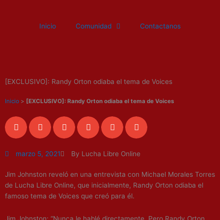
Ir
al
Inicio
Comunidad
Contactanos
contenido
[EXCLUSIVO]: Randy Orton odiaba el tema de Voices
Inicio
>
[EXCLUSIVO]: Randy Orton odiaba el tema de Voices
marzo 5, 2021
By Lucha Libre Online
Jim Johnston reveló en una entrevista con Michael Morales Torres
de Lucha Libre Online, que inicialmente, Randy Orton odiaba el
famoso tema de Voices que creó para él.
Jim Johnston: “Nunca le hablé directamente. Pero Randy Orton