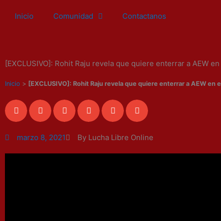
Ir
Inicio
Comunidad
Contactanos
al
contenido
[EXCLUSIVO]: Rohit Raju revela que quiere enterrar a AEW e
Inicio
>
[EXCLUSIVO]: Rohit Raju revela que quiere enterrar a AEW en 
marzo 8, 2021
By Lucha Libre Online