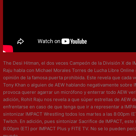
The Desi Hitman, el dos veces Campeón de la División X de I
Raju habla con Michael Morales Torres de Lucha Libre Online
opinión de la famosa puerta prohibida. Este revela que cada v
Tony Khan o alguien de AEW hablando negativamente sobre I
provoca querer agarrar un micrófono y enterrar todo AEW ve
adición, Rohit Raju nos revela a que súper estrellas de AEW 
enfrentarse en caso de que tenga que ir a representar a IMPA
sintonizar IMPACT Wrestling todos los martes a las 8:00pm (
Twitch. En adición, pues sintonizar Sacrifice de IMPACT, este 
8:00pm (ET) por IMPACT Plus y FITE TV. No se lo pueden perd
mundo.