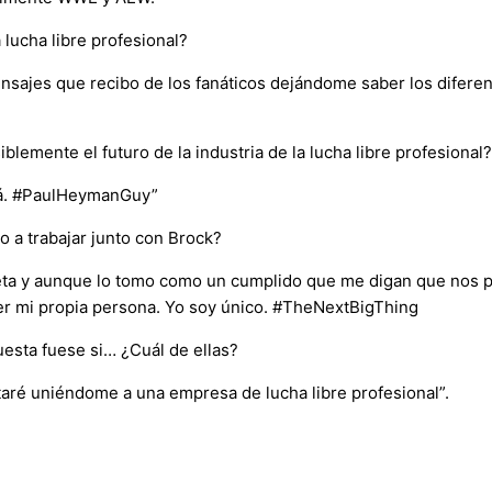
 lucha libre profesional?
sajes que recibo de los fanáticos dejándome saber los diferen
mente el futuro de la industria de la lucha libre profesional?
rá. #PaulHeymanGuy”
o a trabajar junto con Brock?
ta y aunque lo tomo como un cumplido que me digan que nos pa
ser mi propia persona. Yo soy único. #TheNextBigThing
uesta fuese si… ¿Cuál de ellas?
aré uniéndome a una empresa de lucha libre profesional”.