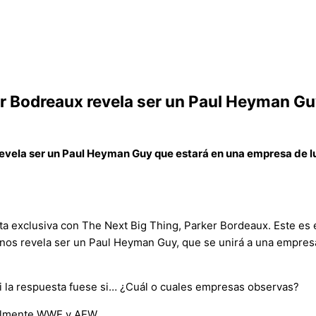
r Bodreaux revela ser un Paul Heyman Gu
evela ser un Paul Heyman Guy que estará en una empresa de lu
ta exclusiva con The Next Big Thing, Parker Bordeaux. Este es 
 nos revela ser un Paul Heyman Guy, que se unirá a una empresa
Si la respuesta fuese si… ¿Cuál o cuales empresas observas?
ipalmente WWE y AEW.