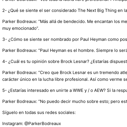
2- ¿Qué se siente el ser considerado The Next Big Thing en la
Parker Bodreaux: “Más allá de bendecido. Me encantan los men
muy emocionado”.
3- ¿Cómo se siente ser nombrado por Paul Heyman como posible
Parker Bodreaux: “Paul Heyman es el hombre. Siempre lo se
4- ¿Cuál es tu opinión sobre Brock Lesnar? ¿Estarías dispuest
Parker Bodreaux: “Creo que Brock Lesnar es un tremendo atle
carácter único en la lucha libre profesional. Así como verme 
5- ¿Estarías interesado en unirte a WWE y / o AEW? Si la resp
Parker Bodreaux: “No puedo decir mucho sobre esto; pero est
Síguelo en todas sus redes sociales:
Instagram: @ParkerBodreaux