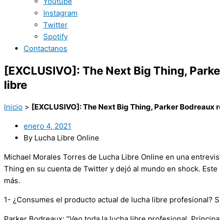
Youtube
Instagram
Twitter
Spotify
Contactanos
[EXCLUSIVO]: The Next Big Thing, Parke
libre
Inicio
>
[EXCLUSIVO]: The Next Big Thing, Parker Bodreaux r
enero 4, 2021
By Lucha Libre Online
Michael Morales Torres de Lucha Libre Online en una entrevis
Thing en su cuenta de Twitter y dejó al mundo en shock. Este
más.
1- ¿Consumes el producto actual de lucha libre profesional? 
Parker Bodreaux: “Veo toda la lucha libre profesional. Princ