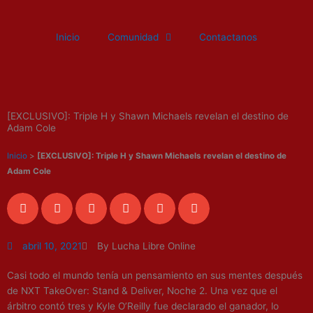
Ir
al
Inicio
Comunidad
Contactanos
contenido
[EXCLUSIVO]: Triple H y Shawn Michaels revelan el destino de
Adam Cole
Inicio
>
[EXCLUSIVO]: Triple H y Shawn Michaels revelan el destino de
Adam Cole
abril 10, 2021
By Lucha Libre Online
Casi todo el mundo tenía un pensamiento en sus mentes después
de NXT TakeOver: Stand & Deliver, Noche 2. Una vez que el
árbitro contó tres y Kyle O’Reilly fue declarado el ganador, lo