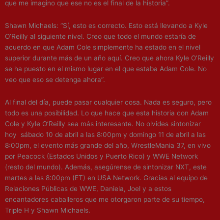
que me imagino que ese no es el final de la historia”.
Shawn Michaels: “Sí, esto es correcto. Esto está llevando a Kyle
O’Reilly al siguiente nivel. Creo que todo el mundo estaría de
acuerdo en que Adam Cole simplemente ha estado en el nivel
superior durante más de un año aquí. Creo que ahora Kyle O’Reilly
se ha puesto en el mismo lugar en el que estaba Adam Cole. No
veo que eso se detenga ahora”.
Al final del día, puede pasar cualquier cosa. Nada es seguro, pero
todo es una posibilidad. Lo que hace que esta historia con Adam
Cole y Kyle O’Reilly sea más interesante. No olvides sintonizar
hoy
sábado 10 de abril a las 8:00pm y domingo 11 de abril a las
8:00pm, el evento más grande del año, WrestleMania 37, en vivo
por Peacock (Estados Unidos y Puerto Rico) y WWE Network
(resto del mundo). Además, asegúrense de sintonizar NXT, este
martes a las 8:00pm (ET) en USA Network. Gracias al equipo de
Relaciones Públicas de WWE, Daniela, Joel y a estos
encantadores caballeros que me otorgaron parte de su tiempo,
Triple H y Shawn Michaels.