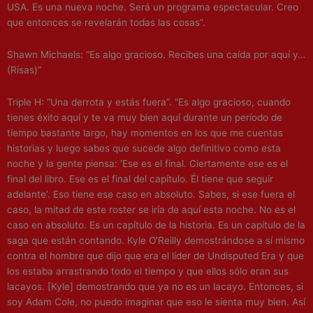
USA. Es una nueva noche. Será un programa espectacular. Creo
que entonces se revelarán todas las cosas”.
Shawn Michaels: “Es algo gracioso. Recibes una caída por aquí y…
(Risas)”
Triple H: “Una derrota y estás fuera”. “Es algo gracioso, cuando
tienes éxito aquí y te va muy bien aquí durante un período de
tiempo bastante largo, hay momentos en los que me cuentas
historias y luego sabes que sucede algo definitivo como esta
noche y la gente piensa: ‘Ese es el final. Ciertamente ese es el
final del libro. Ese es el final del capítulo. Él tiene que seguir
adelante’. Eso tiene ese caso en absoluto. Sabes, si ese fuera el
caso, la mitad de este roster se iría de aquí esta noche. No es el
caso en absoluto. Es un capítulo de la historia. Es un capítulo de la
saga que están contando. Kyle O’Reilly demostrándose a sí mismo
contra el hombre que dijo que era el líder de Undisputed Era y que
los estaba arrastrando todo el tiempo y que ellos sólo eran sus
lacayos. [Kyle] demostrando que ya no es un lacayo. Entonces, si
soy Adam Cole, no puedo imaginar que eso le sienta muy bien. Así