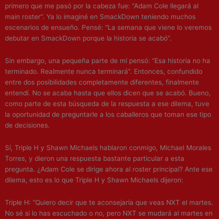
primero que me pasó por la cabeza fue: “Adam Cole llegará al
main roster”. Ya lo imaginé en SmackDown teniendo muchos
escenarios de ensueño. Pensé: “La semana que viene lo veremos
debutar en SmackDown porque la historia se acabó”.
Sin embargo, una pequeña parte de mí pensó: “Esa historia no ha
terminado. Realmente nunca terminará”. Entonces, confundido
entre dos posibilidades completamente diferentes, finalmente
entendí. No se acaba hasta que ellos dicen que se acabó. Bueno,
como parte de esta búsqueda de la respuesta a ese dilema, tuve
la oportunidad de preguntarle a los caballeros que toman ese tipo
de decisiones.
Sí, Triple H y Shawn Michaels hablaron conmigo, Michael Morales
Torres, y dieron una respuesta bastante particular a esta
pregunta. ¿Adam Cole se dirige ahora al roster principal? Ante ese
dilema, esto es lo que Triple H y Shawn Michaels dijeron:
Triple H: “Quiero decir que te aconsejaría que veas NXT el martes.
No sé si lo has escuchado o no, pero NXT se mudará al martes en