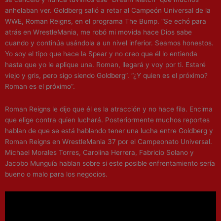
anhelaban ver. Goldberg salió a retar al Campeón Universal de la
WWE, Roman Reigns, en el programa The Bump. “Se echó para
atrás en WrestleMania, me robó mi movida hace Dios sabe
cuando y continúa usándola a un nivel inferior. Seamos honestos.
Yo soy el tipo que hace la Spear y no creo que él lo entienda
hasta que yo le aplique una. Roman, llegará y voy por ti. Estaré
viejo y gris, pero sigo siendo Goldberg”. “¿Y quien es el próximo?
Roman es el próximo”.
Roman Reigns le dijo que él es la atracción y no hace fila. Encima
que elige contra quien luchará. Posteriormente muchos reportes
hablan de que se está hablando tener una lucha entre Goldberg y
Roman Reigns en WrestleMania 37 por el Campeonato Universal.
Michael Morales Torres, Carolina Herrera, Fabricio Solano y
Jacobo Munguía hablan sobre si este posible enfrentamiento sería
bueno o malo para los negocios.