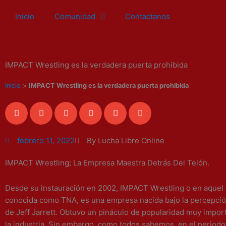
Ir
Inicio
Comunidad
Contactanos
al
contenido
IMPACT Wrestling es la verdadera puerta prohibida
Inicio
>
IMPACT Wrestling es la verdadera puerta prohibida
febrero 11, 2022
By Lucha Libre Online
IMPACT Wrestling; La Empresa Maestra Detrás Del Telón.
Desde su instauración en 2002, IMPACT Wrestling o en aquel
conocida como TNA, es una empresa nacida bajo la percepción
de Jeff Jarrett. Obtuvo un pináculo de popularidad muy impor
la industria. Sin embargo, como todos sabemos, en el periodo