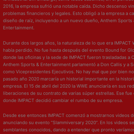
2016, la empresa sufrió una notable caída. Dicho descenso vi
problemas financieros y legales. Esto obligó a la empresa a c
diseño de raíz, incluyendo a un nuevo dueño, Anthem Sports
Entertainment.
Durante dos largos años, la naturaleza de lo que era IMPACT 
había perdido. No fue hasta después del evento Bound for Glo
donde las oficinas y la sede de IMPACT fueron trasladadas a 
Anthem Sports & Entertainment parlamentó a Don Callis y a S
como Vicepresidentes Ejecutivos. No hay mal que por bien no
pasado año 2020 marcaría un historial importante en la histori
empresa. El 15 de abril del 2020 la WWE anunciaría en sus red
liberaciones de su contrato de varias súper estrellas. Ese fu
donde IMPACT decidió cambiar el rumbo de su empresa.
Desde ese entonces IMPACT comenzó a mostrarnos videos d
anunciando su evento “Slammiversary 2020”. En los videos se
semblantes conocidos, dando a entender que pronto veríamo