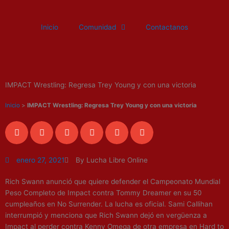
Ir
al
Inicio
Comunidad
Contactanos
contenido
IMPACT Wrestling: Regresa Trey Young y con una victoria
Inicio
>
IMPACT Wrestling: Regresa Trey Young y con una victoria
enero 27, 2021
By Lucha Libre Online
Rich Swann anunció que quiere defender el Campeonato Mundial
Peso Completo de Impact contra Tommy Dreamer en su 50
cumpleaños en No Surrender. La lucha es oficial. Sami Callihan
interrumpió y menciona que Rich Swann dejó en vergüenza a
Impact al perder contra Kenny Omega de otra empresa en Hard to