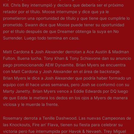
Kill. Chris Bey interrumpió y declara que debería ser el próximo
retador por el título. Moose interrumpe y dice que ya le
prometieron una oportunidad de título y que tiene que cumplirle lo
prometido. Swann dice que Moose puede tener su oportunidad
por el título después de que Dreamer obtenga la suya en No
Surrender. Luego todo termina en caos.
Matt Cardona & Josh Alexander derrotan a Ace Austin & Madman
Fulton. Buena lucha. Tony Khan & Tony Schiavone dan su anuncio
pago promocionando AEW Dynamite. Brian Myers se encuentra
con Matt Cardona y Josh Alexander en el área de backstage.
Brian Myers le dice a Josh Alexander que podría haber formado un
equipo con él hace unas semanas, pero Josh se conformó con su
Marty Janetty. Brian Myers vence a Eddie Edwards por DQ luego
de que Eddie le metiera los dedos en los ojos a Myers de manera
viciosa y le muerde la frente.
Rosemary derrota a Tenille Dashwood. Las nuevas Campeonas de
las Knockouts, Fire an’ Flava, tienen su fiesta para celebrar su
victoria pero fue interrumpida por Havok & Nevaeh. Trey Miguel