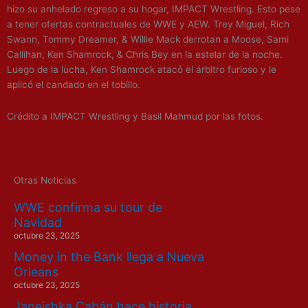
hizo su anhelado regreso a su hogar, IMPACT Wrestling. Esto pese
a tener ofertas contractuales de WWE y AEW. Trey Miguel, Rich
Swann, Tommy Dreamer, & Willie Mack derrotan a Moose, Sami
Callihan, Ken Shamrock, & Chris Bey en la estelar de la noche.
Luego de la lucha, Ken Shamrock atacó el árbitro furioso y le
aplicó el candado en el tobillo.
Crédito a IMPACT Wrestling y Basil Mahmud por las fotos.
Otras Noticias
WWE confirma su tour de
Navidad
octubre 23, 2025
Money in the Bank llega a Nueva
Orleans
octubre 23, 2025
Janeishka Cabán hace historia,