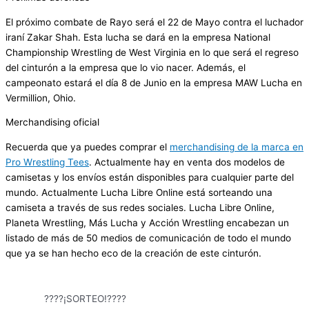
El próximo combate de Rayo será el 22 de Mayo contra el luchador
iraní
Zakar
Shah
. Esta lucha se dará en la empresa
National
Championship
Wrestling de West Virginia en lo que será el regreso
del cinturón a la empresa que lo vio nacer. Además, el
campeonato estará el día 8 de Junio en la empresa MAW Lucha en
Vermillion
, Ohio.
Merchandising
oficial
Recuerda que ya puedes comprar el
merchandising
de la marca en
Pro Wrestling
Tees
. Actualmente hay en venta dos modelos de
camisetas y los envíos están disponibles para cualquier parte del
mundo. Actualmente Lucha Libre Online está sorteando una
camiseta a través de sus redes sociales. Lucha Libre Online,
Planeta Wrestling, Más Lucha y Acción Wrestling encabezan un
listado de más de 50 medios de comunicación de todo el mundo
que ya se han hecho eco de la creación de este cinturón.
????¡SORTEO!????