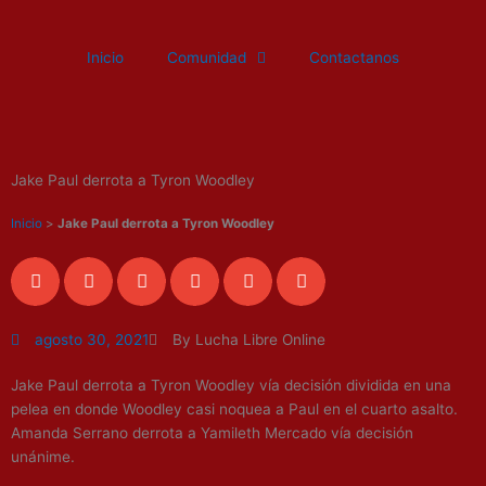
Ir
al
Inicio
Comunidad
Contactanos
contenido
Jake Paul derrota a Tyron Woodley
Inicio
>
Jake Paul derrota a Tyron Woodley
agosto 30, 2021
By Lucha Libre Online
Jake Paul derrota a Tyron Woodley vía decisión dividida en una
pelea en donde Woodley casi noquea a Paul en el cuarto asalto.
Amanda Serrano derrota a Yamileth Mercado vía decisión
unánime.