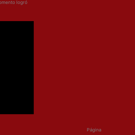
momento logró
Página