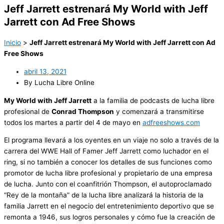
Jeff Jarrett estrenará My World with Jeff
Jarrett con Ad Free Shows
Inicio
>
Jeff Jarrett estrenará My World with Jeff Jarrett con Ad
Free Shows
abril 13, 2021
By Lucha Libre Online
My World with Jeff Jarrett
a la familia de podcasts de lucha libre
profesional de
Conrad Thompson
y comenzará a transmitirse
todos los martes a partir del 4 de mayo en
adfreeshows.com
El programa llevará a los oyentes en un viaje no solo a través de la
carrera del WWE Hall of Famer Jeff Jarrett como luchador en el
ring, si no también a conocer los detalles de sus funciones como
promotor de lucha libre profesional y propietario de una empresa
de lucha. Junto con el coanfitrión Thompson, el autoproclamado
“Rey de la montaña” de la lucha libre analizará la historia de la
familia Jarrett en el negocio del entretenimiento deportivo que se
remonta a 1946, sus logros personales y cómo fue la creación de