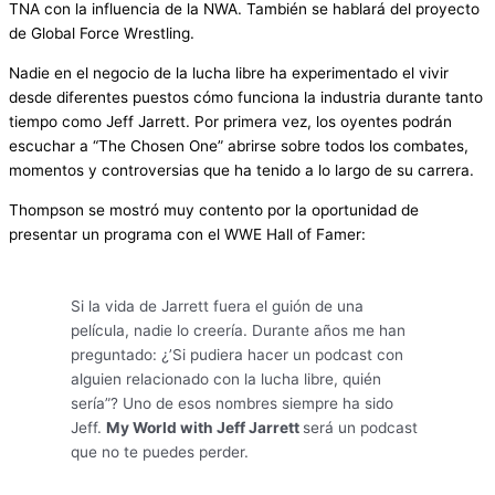
TNA con la influencia de la NWA. También se hablará del proyecto
de Global Force Wrestling.
Nadie en el negocio de la lucha libre ha experimentado el vivir
desde diferentes puestos cómo funciona la industria durante tanto
tiempo como Jeff Jarrett. Por primera vez, los oyentes podrán
escuchar a “The Chosen One” abrirse sobre todos los combates,
momentos y controversias que ha tenido a lo largo de su carrera.
Thompson se mostró muy contento por la oportunidad de
presentar un programa con el WWE Hall of Famer:
Si la vida de Jarrett fuera el guión de una
película, nadie lo creería. Durante años me han
preguntado: ¿’Si pudiera hacer un podcast con
alguien relacionado con la lucha libre, quién
sería”? Uno de esos nombres siempre ha sido
Jeff.
My World with Jeff Jarrett
será un podcast
que no te puedes perder.