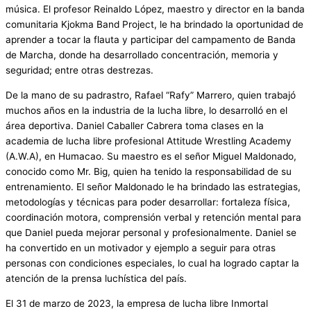
música. El profesor Reinaldo López, maestro y director en la banda
comunitaria Kjokma Band Project, le ha brindado la oportunidad de
aprender a tocar la flauta y participar del campamento de Banda
de Marcha, donde ha desarrollado concentración, memoria y
seguridad; entre otras destrezas.
De la mano de su padrastro, Rafael “Rafy” Marrero, quien trabajó
muchos años en la industria de la lucha libre, lo desarrolló en el
área deportiva. Daniel Caballer Cabrera toma clases en la
academia de lucha libre profesional Attitude Wrestling Academy
(A.W.A), en Humacao. Su maestro es el señor Miguel Maldonado,
conocido como Mr. Big, quien ha tenido la responsabilidad de su
entrenamiento. El señor Maldonado le ha brindado las estrategias,
metodologías y técnicas para poder desarrollar: fortaleza física,
coordinación motora, comprensión verbal y retención mental para
que Daniel pueda mejorar personal y profesionalmente. Daniel se
ha convertido en un motivador y ejemplo a seguir para otras
personas con condiciones especiales, lo cual ha logrado captar la
atención de la prensa luchística del país.
El 31 de marzo de 2023, la empresa de lucha libre Inmortal