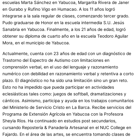
escuelas Marta Sánchez en Yabucoa, Margarita Rivera de Janer
en Gurabo y Rufino Vigo en Humacao. A los 11 años logró
integrarse a la sala regular de clases, comenzando tercer grado.
Pudo graduarse de Honor en la escuela intermedia S.U. Jesús
Sanabria en Yabucoa. Finalmente, a los 21 años de edad, logró
obtener su diploma de cuarto año en la escuela Teodoro Aguilar
Mora, en el municipio de Yabucoa.
Actualmente, cuenta con 23 años de edad con un diagnóstico de
Trastorno del Espectro de Autismo con limitaciones en
comprensión verbal, en el uso del lenguaje y razonamiento
numérico con debilidad en razonamiento verbal y retentiva a corto
plazo. El diagnóstico no ha sido una limitación sino un gran reto.
Esto no ha impedido que pueda participar en actividades
eclesiásticas tales como: juegos de softball, dramatizaciones y
cánticos. Asimismo, participa y ayuda en los trabajos comunitarios
del Ministerio de Servicio Cristo en La Barca. Recibe servicios del
Programa de Extensión Agrícola en Yabucoa con la Profesora
Sheyla Ríos. Ha continuado en estudios post secundarios,
cursando Repostería & Panadería Artesanal en el NUC College en
Fajardo. En el área de las artes, se encuentra tomando clases de