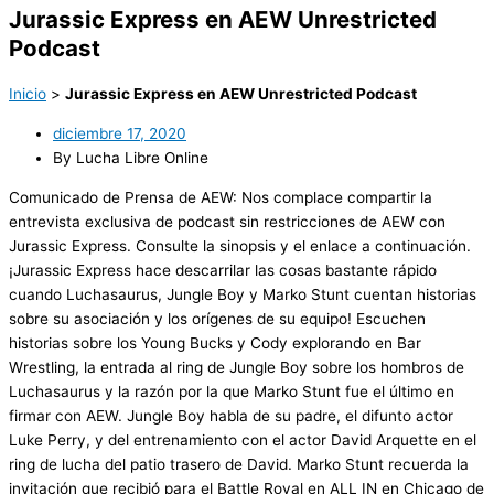
Jurassic Express en AEW Unrestricted
Podcast
Inicio
>
Jurassic Express en AEW Unrestricted Podcast
diciembre 17, 2020
By Lucha Libre Online
Comunicado de Prensa de AEW: Nos complace compartir la
entrevista exclusiva de podcast sin restricciones de AEW con
Jurassic Express. Consulte la sinopsis y el enlace a continuación.
¡Jurassic Express hace descarrilar las cosas bastante rápido
cuando Luchasaurus, Jungle Boy y Marko Stunt cuentan historias
sobre su asociación y los orígenes de su equipo! Escuchen
historias sobre los Young Bucks y Cody explorando en Bar
Wrestling, la entrada al ring de Jungle Boy sobre los hombros de
Luchasaurus y la razón por la que Marko Stunt fue el último en
firmar con AEW. Jungle Boy habla de su padre, el difunto actor
Luke Perry, y del entrenamiento con el actor David Arquette en el
ring de lucha del patio trasero de David. Marko Stunt recuerda la
invitación que recibió para el Battle Royal en ALL IN en Chicago de