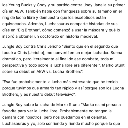
los Young Bucks y Cody y su partido contra Joey Janella su primer
día en AEW. También habla con franqueza sobre su tamaño en el
ring de lucha libre y demuestra que los escépticos están
equivocados. Además, Luchasaurus comparte historias de sus
días en “Big Brother”, cómo comenzó a usar la máscara y qué lo
inspiró a obtener un doctorado en historia medieval.
Jungle Boy contra Chris Jericho “Siento que en el segundo que
toqué a Chris [Jericho], me convertí en un mejor luchador. Suena
dramático, pero literalmente al final de ese combate, toda mi
perspectiva y todo sobre la lucha libre era diferente “. Marko Stunt
sobre su debut en AEW vs. Lucha Brothers”.
“Esa fue probablemente la lucha más estresante que he tenido
porque tuvimos que armarlo tan rápido y así porque son los Lucha
Brothers, y es nuestro debut televisivo”.
Jungle Boy sobre la lucha de Marko Stunt: “Marko es mi persona
favorita para ver la lucha libre. Probablemente no tengan la
cámara con nosotros, pero nos quedamos en el delantal,
Luchasaurus y yo, solo sonriendo y riendo mucho porque lo que