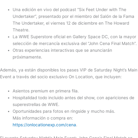
Una edición en vivo del podcast “Six Feet Under with The
Undertaker”, presentado por el miembro del Salón de la Fama
The Undertaker, el viernes 12 de diciembre en The Howard
Theatre.
La WWE Superstore oficial en Gallery Space DC, con la mayor
selección de mercancía exclusiva del “John Cena Final Match”.
Otras experiencias interactivas que se anunciarán
próximamente.
Además, ya están disponibles los pases VIP de Saturday Night’s Main
Event a través del socio exclusivo On Location, que incluyen:
Asientos premium en primera fila.
Hospitalidad todo incluido antes del show, con apariciones de
superestrellas de WWE.
Oportunidades para fotos en ringside y mucho más.
Más información o compra en:
https://onlocationexp.com/cena
.
El evento Saturday Night’s Main Event: John Cena’s Final Match se