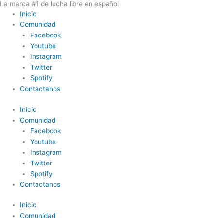
La marca #1 de lucha libre en español
Ir
Inicio
al
Comunidad
contenido
Facebook
Youtube
Instagram
Twitter
Spotify
Contactanos
Inicio
Comunidad
Facebook
Youtube
Instagram
Twitter
Spotify
Contactanos
Inicio
Comunidad