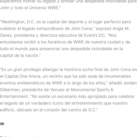
esperamos honrar su legado y brindar una despedida inolvidable para
John y todo el Universo WWE.”
“Washington, D.C. es la capital del deporte y el lugar perfecto para
celebrar el legado extraordinario de John Cena,” expresó Angie M.
Gates, presidenta y directora ejecutiva de Events DC. “Nos
entusiasma recibir a los fanáticos de WWE de nuestra ciudad y de
todo el mundo para presenciar una despedida inolvidable en la
capital de la nación.”
“Es un gran privilegio albergar la histórica lucha final de John Cena en
el Capital One Arena, un recinto que ha sido sede de innumerables
eventos emblemáticos de WWE a lo largo de los años,” añadió Jordan
Silberman, presidente de Venues at Monumental Sports &
Entertainment. “No existe un escenario más apropiado para celebrar
el legado de un verdadero ícono del entretenimiento que nuestro
edificio, ubicado en el corazón del centro de D.C.”
🎟️