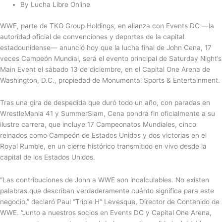
By Lucha Libre Online
WWE, parte de TKO Group Holdings, en alianza con Events DC —la
autoridad oficial de convenciones y deportes de la capital
estadounidense— anunció hoy que la lucha final de John Cena, 17
veces Campeón Mundial, será el evento principal de Saturday Night’s
Main Event el sábado 13 de diciembre, en el Capital One Arena de
Washington, D.C., propiedad de Monumental Sports & Entertainment.
Tras una gira de despedida que duró todo un año, con paradas en
WrestleMania 41 y SummerSlam, Cena pondrá fin oficialmente a su
ilustre carrera, que incluye 17 Campeonatos Mundiales, cinco
reinados como Campeón de Estados Unidos y dos victorias en el
Royal Rumble, en un cierre histórico transmitido en vivo desde la
capital de los Estados Unidos.
“Las contribuciones de John a WWE son incalculables. No existen
palabras que describan verdaderamente cuánto significa para este
negocio,” declaró Paul “Triple H” Levesque, Director de Contenido de
WWE. “Junto a nuestros socios en Events DC y Capital One Arena,