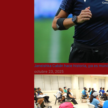
Janeishka Cabán hace historia, ¡ya es mundi
octubre 23, 2025