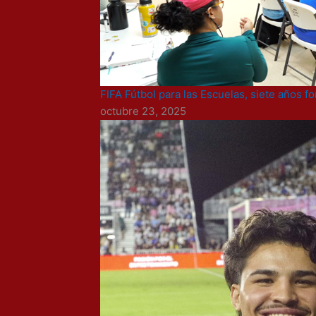
FIFA Fútbol para las Escuelas, siete años
octubre 23, 2025