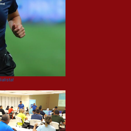
alista!