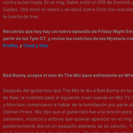
contra la barricada. En el ring, Gable evitó un 619 de Dominik y
Suplex
, Otis tomó el relevo y se lanzó sobre Dom con una pl
la cuenta de tres.
Recuerda que hoy hay un nuevo episodio de Friday Night S
partir de las 7pm CT, y revive los matches de los Mysterio c
Profits
, y
Chad y Otis
Bad Bunny
acepta el reto de The Miz para enfrentarlo en Wr
Después del guitarrazo que The Miz le dio a
Bad Bunny
en la 
de Raw, la rivalidad pasó al siguiente nivel cuando en Miz TV, 
y Morrison comenzaron a hablar de la humillación por parte de
Damian Priest. Miz dijo que el guitarrazo fue una lección para
cantantes, músicos y actores que quieran aparecer en el rin
posteriormente dieron un pequeño adelanto de su canción, “