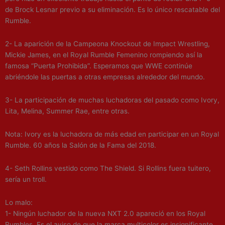
de Brock Lesnar previo a su eliminación. Es lo único rescatable del
Rumble.
2- La aparición de la Campeona Knockout de Impact Wrestling,
Mickie James, en el Royal Rumble Femenino rompiendo así la
famosa “Puerta Prohibida”. Esperamos que WWE continúe
abriéndole las puertas a otras empresas alrededor del mundo.
3- La participación de muchas luchadoras del pasado como Ivory,
Lita, Melina, Summer Rae, entre otras.
Nota: Ivory es la luchadora de más edad en participar en un Royal
Rumble. 60 años la Salón de la Fama del 2018.
4- Seth Rollins vestido como The Shield. Si Rollins fuera tuitero,
sería un troll.
Lo malo:
1- Ningún luchador de la nueva NXT 2.0 apareció en los Royal
Rumbles. Es el aviso de que la marca multicolor es insignificante