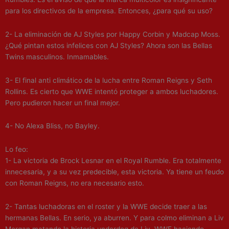
para los directivos de la empresa. Entonces, ¿para qué su uso?
2- La eliminación de AJ Styles por Happy Corbin y Madcap Moss.
¿Qué pintan estos infelices con AJ Styles? Ahora son las Bellas
Twins masculinos. Inmamables.
3- El final anti climático de la lucha entre Roman Reigns y Seth
Rollins. Es cierto que WWE intentó proteger a ambos luchadores.
Pero pudieron hacer un final mejor.
4- No Alexa Bliss, no Bayley.
Lo feo:
1- La victoria de Brock Lesnar en el Royal Rumble. Era totalmente
innecesaria, y a su vez predecible, esta victoria. Ya tiene un feudo
con Roman Reigns, no era necesario esto.
2- Tantas luchadoras en el roster y la WWE decide traer a las
hermanas Bellas. En serio, ya aburren. Y para colmo eliminan a Liv