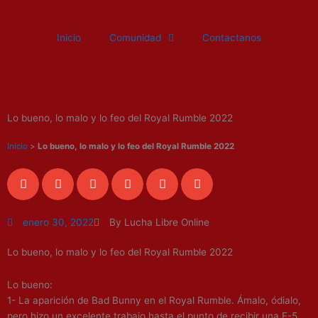
Ir
al
Inicio
Comunidad
Contactanos
contenido
Lo bueno, lo malo y lo feo del Royal Rumble 2022
Inicio
>
Lo bueno, lo malo y lo feo del Royal Rumble 2022
enero 30, 2022
By Lucha Libre Online
Lo bueno, lo malo y lo feo del Royal Rumble 2022
Lo bueno:
1- La aparición de Bad Bunny en el Royal Rumble. Ámalo, ódialo,
pero hizo un excelente trabajo hasta el punto de recibir una F-5