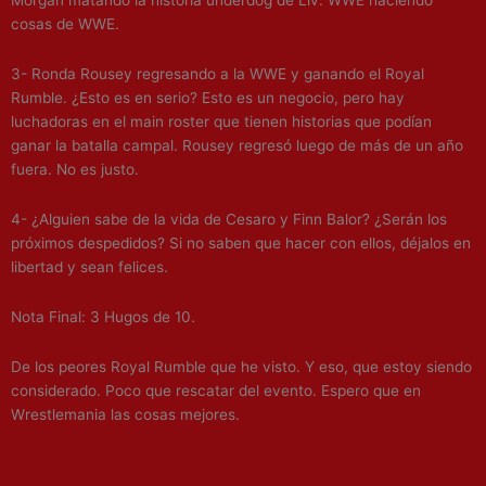
Morgan matando la historia underdog de Liv. WWE haciendo
cosas de WWE.
3- Ronda Rousey regresando a la WWE y ganando el Royal
Rumble. ¿Esto es en serio? Esto es un negocio, pero hay
luchadoras en el main roster que tienen historias que podían
ganar la batalla campal. Rousey regresó luego de más de un año
fuera. No es justo.
4- ¿Alguien sabe de la vida de Cesaro y Finn Balor? ¿Serán los
próximos despedidos? Si no saben que hacer con ellos, déjalos en
libertad y sean felices.
Nota Final: 3 Hugos de 10.
De los peores Royal Rumble que he visto. Y eso, que estoy siendo
considerado. Poco que rescatar del evento. Espero que en
Wrestlemania las cosas mejores.