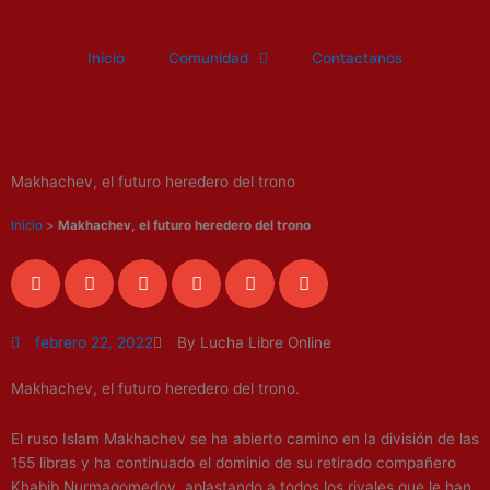
Ir
al
Inicio
Comunidad
Contactanos
contenido
Makhachev, el futuro heredero del trono
Inicio
>
Makhachev, el futuro heredero del trono
febrero 22, 2022
By Lucha Libre Online
Makhachev, el futuro heredero del trono.
El ruso Islam Makhachev se ha abierto camino en la división de las
155 libras y ha continuado el dominio de su retirado compañero
Khabib Nurmagomedov, aplastando a todos los rivales que le han