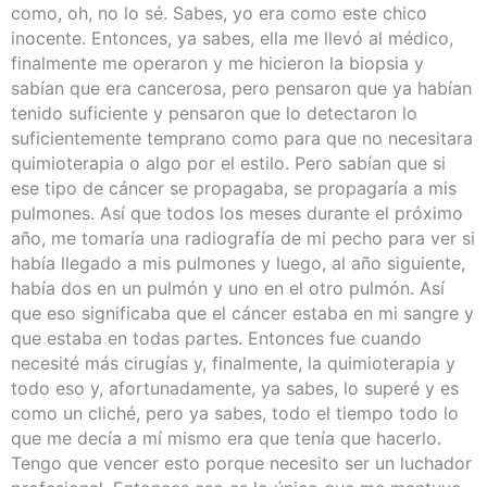
como, oh, no lo sé. Sabes, yo era como este chico
inocente. Entonces, ya sabes, ella me llevó al médico,
finalmente me operaron y me hicieron la biopsia y
sabían que era cancerosa, pero pensaron que ya habían
tenido suficiente y pensaron que lo detectaron lo
suficientemente temprano como para que no necesitara
quimioterapia o algo por el estilo. Pero sabían que si
ese tipo de cáncer se propagaba, se propagaría a mis
pulmones. Así que todos los meses durante el próximo
año, me tomaría una radiografía de mi pecho para ver si
había llegado a mis pulmones y luego, al año siguiente,
había dos en un pulmón y uno en el otro pulmón. Así
que eso significaba que el cáncer estaba en mi sangre y
que estaba en todas partes. Entonces fue cuando
necesité más cirugías y, finalmente, la quimioterapia y
todo eso y, afortunadamente, ya sabes, lo superé y es
como un cliché, pero ya sabes, todo el tiempo todo lo
que me decía a mí mismo era que tenía que hacerlo.
Tengo que vencer esto porque necesito ser un luchador