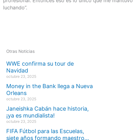
profesional. Entonces eso es lo único que me mantuvo
luchando”.
Otras Noticias
WWE confirma su tour de
Navidad
octubre 23, 2025
Money in the Bank llega a Nueva
Orleans
octubre 23, 2025
Janeishka Cabán hace historia,
¡ya es mundialista!
octubre 23, 2025
FIFA Fútbol para las Escuelas,
siete años formando maestro…