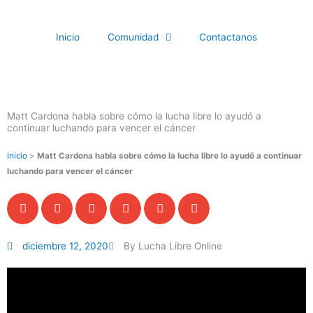
Ir
al
Inicio
Comunidad
Contactanos
contenido
Matt Cardona habla sobre cómo la lucha libre lo ayudó a
continuar luchando para vencer el cáncer
Inicio
>
Matt Cardona habla sobre cómo la lucha libre lo ayudó a continuar
luchando para vencer el cáncer
diciembre 12, 2020
By Lucha Libre Online