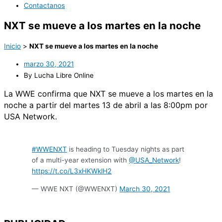
Contactanos
NXT se mueve a los martes en la noche
Inicio
>
NXT se mueve a los martes en la noche
marzo 30, 2021
By Lucha Libre Online
La WWE confirma que NXT se mueve a los martes en la
noche a partir del martes 13 de abril a las 8:00pm por
USA Network.
#WWENXT
is heading to Tuesday nights as part
of a multi-year extension with
@USA_Network
!
https://t.co/L3xHKWklH2
— WWE NXT (@WWENXT)
March 30, 2021