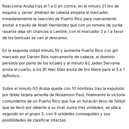
Reacciona Aruba tras el 1 a 0 en contra, en el minuto 21 tiro de
esquina y Javier Jiménez de cabeza empata el marcador,
inmediatamente la reacción de Puerto Rico para nuevamente
anotar a través de Noeh Hernández que con un remate de zurda
rasante deja sin chances a Lentink, con el marcador 2 a 1 a favor
de los boricuas se van al descanso.
En la segunda mitad minuto 55 y aumenta Puerto Rico con gol
marcado por Darren Ríos nuevamente de cabeza, el dominio
persistía por parte de los locales y al minuto 62 Jaden Servania
anota el cuarto, a los 81 Alec Díaz anota de tiro libere para el 5 a 1
definitivo.
Sobre el minuto 93 Aruba queda con 10 hombres tras la expulsión
por doble tarjeta amarilla de Nickenson Paul, finalmente la victoria
contundente de un Puerto Rico que fue un huracán lleno de fútbol
que se llevó por delante a su rival, suma tres unidades, se ubica
segundo en el grupo 3, con 9 unidades conseguidas y sus
posibilidades de clasificar intactas.