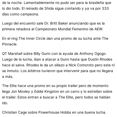
de la noche. Lamentablemente no pudo ser para la brasileña que
lo dio todo. El reinado de Shida sigue contando y ya va por 333
días como campeona.
Luego del encuento sale Dr. Britt Baker anunciando que es la
primera retadora al Campeonato Mundial Femenino de AEW.
En el ring The Inner Circle dan una promo de su lucha ante The
Pinnacle.
QT Marshall sobre Billy Gunn con la ayuda de Anthony Ogogo.
Luego de la lucha, iban a atacar a Gunn hasta que Dustin Rhodes
hace el salve. Rhodes le da un sillazo a Nick Comoroto pero este ni
se inmuto. Los árbitros tuvieron que intervenir para que no llegara
a más.
The Elite hace una promo en su propio trailer pero de momento
llega Jon Moxley y Eddie Kingston en un carro y lo estrellan sobre
el trailer. Estos entran a buscar a The Elite, pero todos se habían
ido.
Christian Cage sobre Powerhouse Hobbs en una buena lucha.