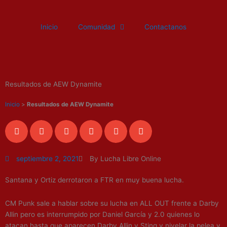
Ir
al
Inicio
Comunidad
Contactanos
contenido
Resultados de AEW Dynamite
Inicio
>
Resultados de AEW Dynamite
septiembre 2, 2021
By Lucha Libre Online
Santana y Ortiz derrotaron a FTR en muy buena lucha.
CM Punk sale a hablar sobre su lucha en ALL OUT frente a Darby
Allin pero es interrumpido por Daniel García y 2.0 quienes lo
atacan hasta que aparecen Darby Allin y Sting y nivelar la pelea y