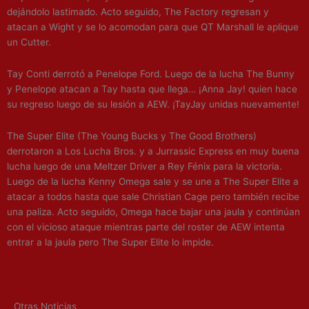
dejándolo lastimado. Acto seguido, The Factory regresan y
atacan a Wight y se lo acomodan para que QT Marshall le aplique
un Cutter.
Tay Conti derrotó a Penelope Ford. Luego de la lucha The Bunny
y Penelope atacan a Tay hasta que llega… ¡Anna Jay! quien hace
su regreso luego de su lesión a AEW. ¡TayJay unidas nuevamente!
The Super Elite (The Young Bucks y The Good Brothers)
derrotaron a Los Lucha Bros. y a Jurrassic Express en muy buena
lucha luego de una Meltzer Driver a Rey Fénix para la victoria.
Luego de la lucha Kenny Omega sale y se une a The Super Elite a
atacar a todos hasta que sale Christian Cage pero también recibe
una paliza. Acto seguido, Omega hace bajar una jaula y continúan
con el vicioso ataque mientras parte del roster de AEW intenta
entrar a la jaula pero The Super Elite lo impide.
Otras Noticias