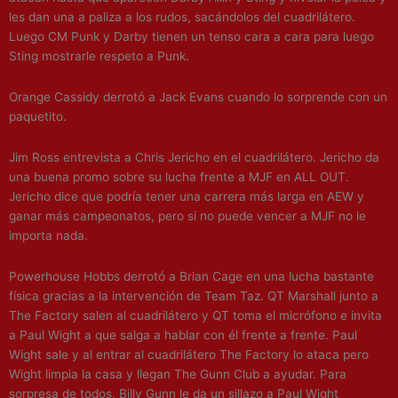
les dan una a paliza a los rudos, sacándolos del cuadrilátero.
Luego CM Punk y Darby tienen un tenso cara a cara para luego
Sting mostrarle respeto a Punk.
Orange Cassidy derrotó a Jack Evans cuando lo sorprende con un
paquetito.
Jim Ross entrevista a Chris Jericho en el cuadrilátero. Jericho da
una buena promo sobre su lucha frente a MJF en ALL OUT.
Jericho dice que podría tener una carrera más larga en AEW y
ganar más campeonatos, pero si no puede vencer a MJF no le
importa nada.
Powerhouse Hobbs derrotó a Brian Cage en una lucha bastante
física gracias a la intervención de Team Taz. QT Marshall junto a
The Factory salen al cuadrilátero y QT toma el micrófono e invita
a Paul Wight a que salga a hablar con él frente a frente. Paul
Wight sale y al entrar al cuadrilátero The Factory lo ataca pero
Wight limpia la casa y llegan The Gunn Club a ayudar. Para
sorpresa de todos, Billy Gunn le da un sillazo a Paul Wight