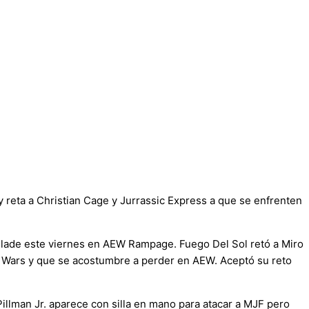
y reta a Christian Cage y Jurrassic Express a que se enfrenten
ade este viernes en AEW Rampage. Fuego Del Sol retó a Miro
 Wars y que se acostumbre a perder en AEW. Aceptó su reto
 Pillman Jr. aparece con silla en mano para atacar a MJF pero