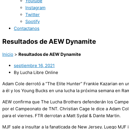
Youtube
Instagram
Twitter
Spotify
Contactanos
Resultados de AEW Dynamite
Inicio
>
Resultados de AEW Dynamite
septiembre 16, 2021
By Lucha Libre Online
Adam Cole derrotó a “The Elite Hunter” Frankie Kazarian en un
a él y los Young Bucks en una lucha la próxima semana en R
AEW confirma que The Lucha Brothers defenderán los Campeo
por el Campeonato de TNT. Christian Cage le dice a Adam Co
para el viernes. FTR derrotan a Matt Sydal & Dante Martin.
MJF sale a insultar a la fanaticada de New Jersey. Luego MJF i