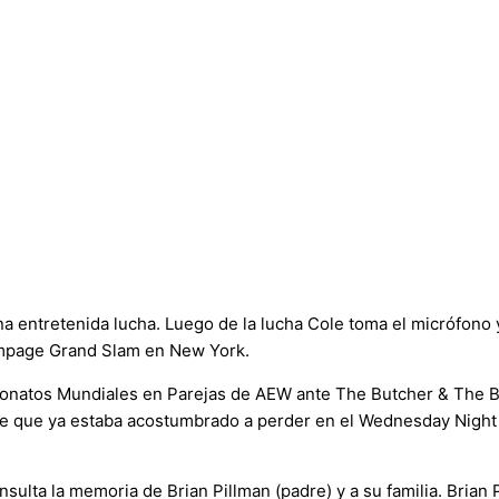
a entretenida lucha. Luego de la lucha Cole toma el micrófono 
ampage Grand Slam en New York.
natos Mundiales en Parejas de AEW ante The Butcher & The Bl
le que ya estaba acostumbrado a perder en el Wednesday Night
nsulta la memoria de Brian Pillman (padre) y a su familia. Brian