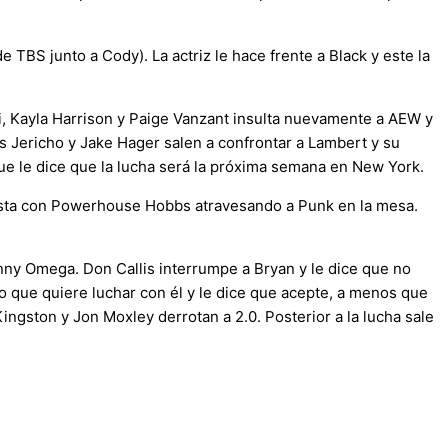
TBS junto a Cody). La actriz le hace frente a Black y este la
i, Kayla Harrison y Paige Vanzant insulta nuevamente a AEW y
ris Jericho y Jake Hager salen a confrontar a Lambert y su
ue le dice que la lucha será la próxima semana en New York.
rista con Powerhouse Hobbs atravesando a Punk en la mesa.
ny Omega. Don Callis interrumpe a Bryan y le dice que no
 que quiere luchar con él y le dice que acepte, a menos que
gston y Jon Moxley derrotan a 2.0. Posterior a la lucha sale