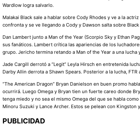
Wardlow logra salvarlo.
Malakai Black sale a hablar sobre Cody Rhodes y ve a la actriz
confronta y se ve llegando a Cody y Dawson salta sobre Black 
Dan Lambert junto a Man of the Year (Scorpio Sky y Ethan Pag
sus fanáticos. Lambert crítica las apariencias de los luchador
grupo. Jericho termina retando a Man of the Year a una lucha
Jade Cargill derrotó a “Legit” Leyla Hirsch en entretenida 
Darby Allin derrota a Shawn Spears. Posterior a la lucha, FTR a
“The American Dragon” Bryan Danielson en buen promo habla s
ocurrirá. Luego Omega y Bryan tien un fuerte careo donde Bry
tenga miedo y no sea el mismo Omega del que se habla como el
Minoru Suzuki y Lance Archer. Estos se pelean con Kingston y
PUBLICIDAD