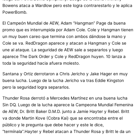
Bowens ataca a Wardlow pero este logra contrarestarlo y le aplica
PowerBomb.
El Campeón Mundial de AEW, Adam “Hangman” Page da buena
promo que es interrumpida por Adam Cole. Cole y Hangman tienen
un muy buen careo que termina con ambos dándose la mano y
Cole se va. RedDragon aparece y atacan a Hangman y Cole se
une al ataque. La seguridad de AEW sale a separarlos y luego
aparece The Dark Order y Cole y RedDragon huyen. 10 lanza a
toda la seguridad hacia afuera molesto.
Santana y Ortiz derrotaron a Chris Jericho y Jake Hager en muy
buena lucha. Luego de la lucha Jericho va tras Eddie Kingston
pero la seguridad logra separarlos.
Thunder Rosa derrotó a Mercedes Martínez en una buena lucha
Sin DQ. Luego de la lucha aparece la Campeona Mundial Femenina
de AEW, Dr. Britt Baker D.M.D. junto a Jamie Hayter y Rebel. Britt
va donde Martin Kove (Cobra Kai) que se encontraba entre el
público y le pregunta que debe hacer y este le dice,
“termínala”.Hayter y Rebel atacan a Thunder Rosa y Britt le da un