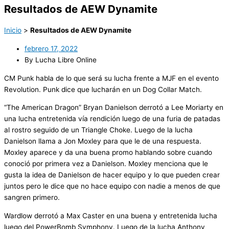
Resultados de AEW Dynamite
Inicio
>
Resultados de AEW Dynamite
febrero 17, 2022
By Lucha Libre Online
CM Punk habla de lo que será su lucha frente a MJF en el evento
Revolution. Punk dice que lucharán en un Dog Collar Match.
“The American Dragon” Bryan Danielson derrotó a Lee Moriarty en
una lucha entretenida vía rendición luego de una furia de patadas
al rostro seguido de un Triangle Choke. Luego de la lucha
Danielson llama a Jon Moxley para que le de una respuesta.
Moxley aparece y da una buena promo hablando sobre cuando
conoció por primera vez a Danielson. Moxley menciona que le
gusta la idea de Danielson de hacer equipo y lo que pueden crear
juntos pero le dice que no hace equipo con nadie a menos de que
sangren primero.
Wardlow derrotó a Max Caster en una buena y entretenida lucha
luego del PowerBomb Symphony. Luego de la lucha Anthony