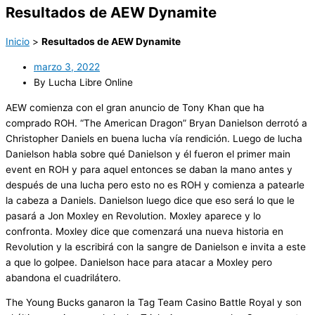
Resultados de AEW Dynamite
Inicio
>
Resultados de AEW Dynamite
marzo 3, 2022
By Lucha Libre Online
AEW comienza con el gran anuncio de Tony Khan que ha
comprado ROH. “The American Dragon” Bryan Danielson derrotó a
Christopher Daniels en buena lucha vía rendición. Luego de lucha
Danielson habla sobre qué Danielson y él fueron el primer main
event en ROH y para aquel entonces se daban la mano antes y
después de una lucha pero esto no es ROH y comienza a patearle
la cabeza a Daniels. Danielson luego dice que eso será lo que le
pasará a Jon Moxley en Revolution. Moxley aparece y lo
confronta. Moxley dice que comenzará una nueva historia en
Revolution y la escribirá con la sangre de Danielson e invita a este
a que lo golpee. Danielson hace para atacar a Moxley pero
abandona el cuadrilátero.
The Young Bucks ganaron la Tag Team Casino Battle Royal y son