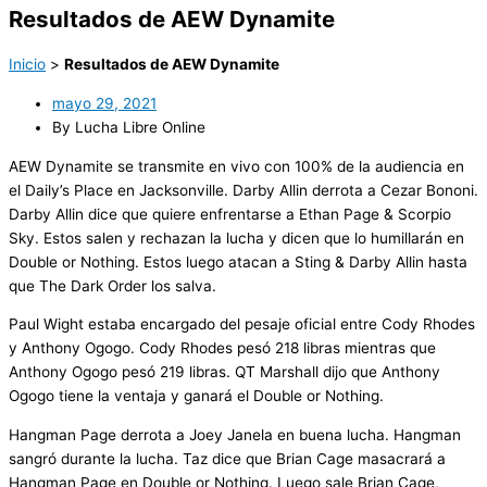
Resultados de AEW Dynamite
Inicio
>
Resultados de AEW Dynamite
mayo 29, 2021
By Lucha Libre Online
AEW Dynamite se transmite en vivo con 100% de la audiencia en
el Daily’s Place en Jacksonville. Darby Allin derrota a Cezar Bononi.
Darby Allin dice que quiere enfrentarse a Ethan Page & Scorpio
Sky. Estos salen y rechazan la lucha y dicen que lo humillarán en
Double or Nothing. Estos luego atacan a Sting & Darby Allin hasta
que The Dark Order los salva.
Paul Wight estaba encargado del pesaje oficial entre Cody Rhodes
y Anthony Ogogo. Cody Rhodes pesó 218 libras mientras que
Anthony Ogogo pesó 219 libras. QT Marshall dijo que Anthony
Ogogo tiene la ventaja y ganará el Double or Nothing.
Hangman Page derrota a Joey Janela en buena lucha. Hangman
sangró durante la lucha. Taz dice que Brian Cage masacrará a
Hangman Page en Double or Nothing. Luego sale Brian Cage,