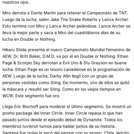
nuestros ojos.
Miro derrota a Dante Martin para retener el Campeonato de TNT.
Luego de la lucha, salen Jake The Snake Roberts y Lance Archer.
Esto termina con Miro y Lance Archer pelándose. Lance Archer se
lleva la mejor parte y saca a Miro del cuadriláteros días de su
lucha en Double or Nothing.
Hikaru Shida presenta el nuevo Campeonato Mundial Femenino de
AEW. Dr. Britt Baker, D.M.D. va por él en Double or Nothing. Ethan
Page & Scorpio Sky derrotan a Evil Uno & Stu Grayson en buena
lucha. Ethan Page es un tesoro canadiense en la programación de
AEW. Luego de la lucha, Darby Allin llegó con un grupo de
personas vestidas como Sting. De momento, uno de ellos se quitó
la máscara y resultó ser Sting. Como en los viejos tiempos en
WCW. Este segmento fue oro.
Llega Eric Bischoff para moderar el último segmento. Se mostró un
promo package del Inner Circle. Inner Circle repasa lo que han
pasado juntos desde el episodio debut de Dynamite. Todos los
miembros tuvieron turnos para hablar juntos de su historia.
Santana fue quien la sacó del parque con su promo. Chris Jericho