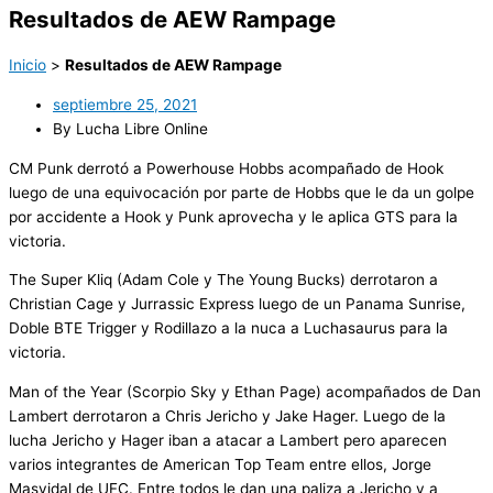
Resultados de AEW Rampage
Inicio
>
Resultados de AEW Rampage
septiembre 25, 2021
By Lucha Libre Online
CM Punk derrotó a Powerhouse Hobbs acompañado de Hook
luego de una equivocación por parte de Hobbs que le da un golpe
por accidente a Hook y Punk aprovecha y le aplica GTS para la
victoria.
The Super Kliq (Adam Cole y The Young Bucks) derrotaron a
Christian Cage y Jurrassic Express luego de un Panama Sunrise,
Doble BTE Trigger y Rodillazo a la nuca a Luchasaurus para la
victoria.
Man of the Year (Scorpio Sky y Ethan Page) acompañados de Dan
Lambert derrotaron a Chris Jericho y Jake Hager. Luego de la
lucha Jericho y Hager iban a atacar a Lambert pero aparecen
varios integrantes de American Top Team entre ellos, Jorge
Masvidal de UFC. Entre todos le dan una paliza a Jericho y a