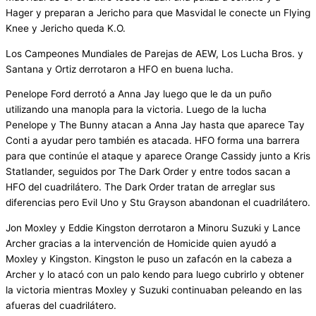
Hager y preparan a Jericho para que Masvidal le conecte un Flying
Knee y Jericho queda K.O.
Los Campeones Mundiales de Parejas de AEW, Los Lucha Bros. y
Santana y Ortiz derrotaron a HFO en buena lucha.
Penelope Ford derrotó a Anna Jay luego que le da un puño
utilizando una manopla para la victoria. Luego de la lucha
Penelope y The Bunny atacan a Anna Jay hasta que aparece Tay
Conti a ayudar pero también es atacada. HFO forma una barrera
para que continúe el ataque y aparece Orange Cassidy junto a Kris
Statlander, seguidos por The Dark Order y entre todos sacan a
HFO del cuadrilátero. The Dark Order tratan de arreglar sus
diferencias pero Evil Uno y Stu Grayson abandonan el cuadrilátero.
Jon Moxley y Eddie Kingston derrotaron a Minoru Suzuki y Lance
Archer gracias a la intervención de Homicide quien ayudó a
Moxley y Kingston. Kingston le puso un zafacón en la cabeza a
Archer y lo atacó con un palo kendo para luego cubrirlo y obtener
la victoria mientras Moxley y Suzuki continuaban peleando en las
afueras del cuadrilátero.