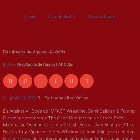
Ir
al
Inicio
Comunidad
Contactanos
contenido
Resultados de Against All Odds
Inicio
>
Resultados de Against All Odds
junio 13, 2021
By Lucha Libre Online
En Against All Odds de IMPACT Wrestling, Sami Callihan & Tommy
Dreamer derrotaron a The Good Brothers en un Street Fight
Match. Joe Doering derrotó a Satoshi Kojima. Ace Austin vs Chris
Bey vs Trey Miguel vs Petey Williams vs Rohit Raju acaba en Ano
Contest luego de la intervención de Madman Fulton, quien atacó