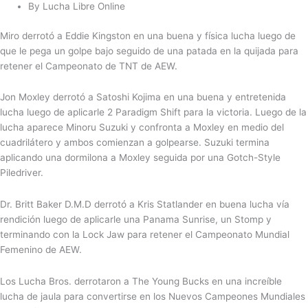
By Lucha Libre Online
Miro derrotó a Eddie Kingston en una buena y física lucha luego de
que le pega un golpe bajo seguido de una patada en la quijada para
retener el Campeonato de TNT de AEW.
Jon Moxley derrotó a Satoshi Kojima en una buena y entretenida
lucha luego de aplicarle 2 Paradigm Shift para la victoria. Luego de la
lucha aparece Minoru Suzuki y confronta a Moxley en medio del
cuadrilátero y ambos comienzan a golpearse. Suzuki termina
aplicando una dormilona a Moxley seguida por una Gotch-Style
Piledriver.
Dr. Britt Baker D.M.D derrotó a Kris Statlander en buena lucha vía
rendición luego de aplicarle una Panama Sunrise, un Stomp y
terminando con la Lock Jaw para retener el Campeonato Mundial
Femenino de AEW.
Los Lucha Bros. derrotaron a The Young Bucks en una increíble
lucha de jaula para convertirse en los Nuevos Campeones Mundiales