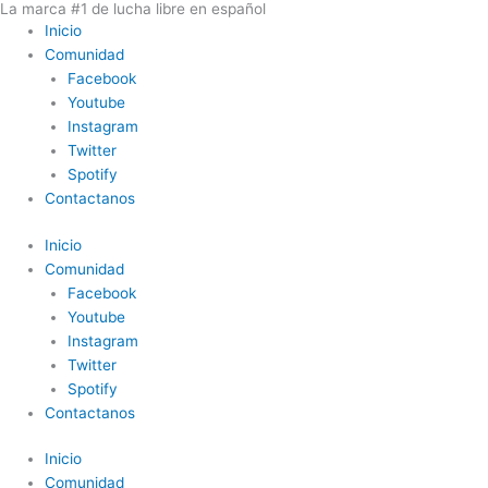
La marca #1 de lucha libre en español
Ir
Inicio
al
Comunidad
contenido
Facebook
Youtube
Instagram
Twitter
Spotify
Contactanos
Inicio
Comunidad
Facebook
Youtube
Instagram
Twitter
Spotify
Contactanos
Inicio
Comunidad