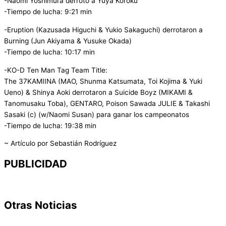
-Naomi Yoshimura derrotó a Yuya Koroku
-Tiempo de lucha: 9:21 min
-Eruption (Kazusada Higuchi & Yukio Sakaguchi) derrotaron a
Burning (Jun Akiyama & Yusuke Okada)
-Tiempo de lucha: 10:17 min
-KO-D Ten Man Tag Team Title:
The 37KAMIINA (MAO, Shunma Katsumata, Toi Kojima & Yuki
Ueno) & Shinya Aoki derrotaron a Suicide Boyz (MIKAMI &
Tanomusaku Toba), GENTARO, Poison Sawada JULIE & Takashi
Sasaki (c) (w/Naomi Susan) para ganar los campeonatos
-Tiempo de lucha: 19:38 min
~ Artículo por Sebastián Rodríguez
PUBLICIDAD
Otras Noticias