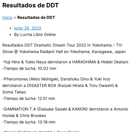
Resultados de DDT
Inicio
>
Resultados de DDT
junio 29, 2022
By Lucha Libre Online
Resultados DDT Dramatic Dream Tour 2022 In Yokohama – TV-
Show @ Yokohama Radiant Hall en Yokohama, Kanagawa, Japan
-Yuji Hino & Yukio Naya derrotaron a HARASHIMA & Hideki Okatani
-Tiempo de lucha: 10:02 min
-Pheromones (Akito Nishigaki, Danshoku Dino & Yuki Ino)
derrotaron a DISASTER BOX (Kazuki Hirata & Toru Owashi) &
Soma Takao
-Tiempo de lucha: 12:51 min
-DAMNATION T.A (Daisuke Sasaki & KANON) derrotaron a Antonio
Honda & Chris Brookes
-Tiempo de lucha: 13:18 min