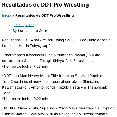
Resultados de DDT Pro Wrestling
Inicio
>
Resultados de DDT Pro Wrestling
junio 2, 2022
By Lucha Libre Online
Resultados DDT What Are You Doing? 2022 – 1 de Junio desde el
Korakuen Hall in Tokyo, Japón
-Pheromones (Danshoku Dino & Yumehito Imanari) & Akito
derrotaron a Sanshiro Takagi, Shinya Aoki & Yuki Ishida
-Tiempo de lucha: 7:23 min
-DDT Iron Man Heavy Metal Title Iron Man Survival Rumble:
Toru Owashi es el nuevo campeón al derrotar a Shinichiro
Kawamatsu (c) , Antonio Honda, Kazuki Hirata y a Thanomsak
Toba
-Tiempo de lucha: 9:22 min
-ASUKA, Maya Yukihi, Yuji Hino & Yukio Naya derrotaron a Eruption
(Hideki Okatani, Saki Akai & Yukio Sakaguchi) & Hiroshi Yamato