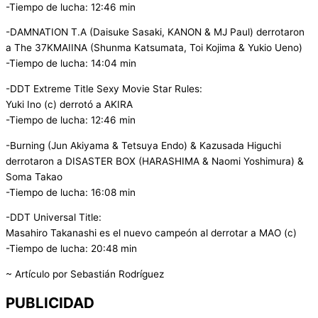
-Tiempo de lucha: 12:46 min
-DAMNATION T.A (Daisuke Sasaki, KANON & MJ Paul) derrotaron
a The 37KMAIINA (Shunma Katsumata, Toi Kojima & Yukio Ueno)
-Tiempo de lucha: 14:04 min
-DDT Extreme Title Sexy Movie Star Rules:
Yuki Ino (c) derrotó a AKIRA
-Tiempo de lucha: 12:46 min
-Burning (Jun Akiyama & Tetsuya Endo) & Kazusada Higuchi
derrotaron a DISASTER BOX (HARASHIMA & Naomi Yoshimura) &
Soma Takao
-Tiempo de lucha: 16:08 min
-DDT Universal Title:
Masahiro Takanashi es el nuevo campeón al derrotar a MAO (c)
-Tiempo de lucha: 20:48 min
~ Artículo por Sebastián Rodríguez
PUBLICIDAD