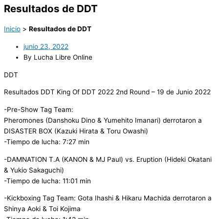
Resultados de DDT
Inicio
>
Resultados de DDT
junio 23, 2022
By Lucha Libre Online
DDT
Resultados DDT King Of DDT 2022 2nd Round – 19 de Junio 2022
-Pre-Show Tag Team:
Pheromones (Danshoku Dino & Yumehito Imanari) derrotaron a
DISASTER BOX (Kazuki Hirata & Toru Owashi)
-Tiempo de lucha: 7:27 min
-DAMNATION T.A (KANON & MJ Paul) vs. Eruption (Hideki Okatani
& Yukio Sakaguchi)
-Tiempo de lucha: 11:01 min
-Kickboxing Tag Team: Gota Ihashi & Hikaru Machida derrotaron a
Shinya Aoki & Toi Kojima