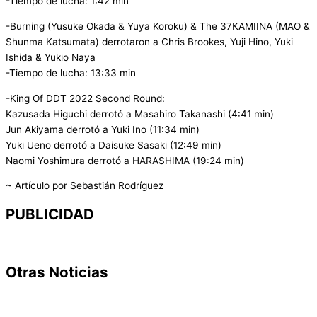
-Tiempo de lucha: 1:42 min
-Burning (Yusuke Okada & Yuya Koroku) & The 37KAMIINA (MAO &
Shunma Katsumata) derrotaron a Chris Brookes, Yuji Hino, Yuki
Ishida & Yukio Naya
-Tiempo de lucha: 13:33 min
-King Of DDT 2022 Second Round:
Kazusada Higuchi derrotó a Masahiro Takanashi (4:41 min)
Jun Akiyama derrotó a Yuki Ino (11:34 min)
Yuki Ueno derrotó a Daisuke Sasaki (12:49 min)
Naomi Yoshimura derrotó a HARASHIMA (19:24 min)
~ Artículo por Sebastián Rodríguez
PUBLICIDAD
Otras Noticias