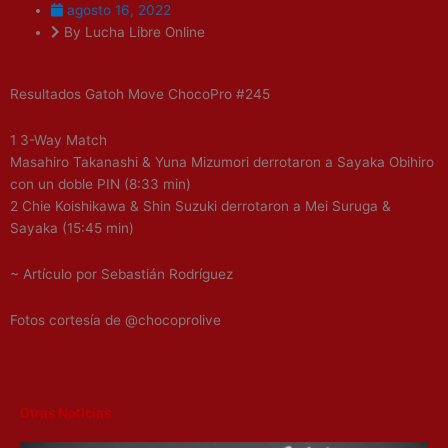
agosto 16, 2022
By Lucha Libre Online
Resultados Gatoh Move ChocoPro #245
1 3-Way Match
Masahiro Takanashi & Yuna Mizumori derrotaron a Sayaka Obihiro
con un doble PIN (8:33 min)
2 Chie Koishikawa & Shin Suzuki derrotaron a Mei Suruga &
Sayaka (15:45 min)
~ Artículo por Sebastián Rodríguez
Fotos cortesía de @chocoprolive
Otras Noticias