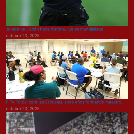
Janeishka Cabán hace historia, ¡ya es mundialista!
octubre 23, 2025
FIFA Fútbol para las Escuelas, siete años formando maestro…
octubre 23, 2025