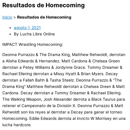
Resultados de Homecoming
Inicio
>
Resultados de Homecoming
agosto 1, 2021
By Lucha Libre Online
IMPACT Wrestling Homecoming:
Deonna Purrazzo & The Drama King, Matthew Rehwoldt, derrotan
a Alisha Edwards & Hernandez. Matt Cardona & Chelsea Green
derrotan a Petey Williams & Jordynne Grace. Tommy Dreamer &
Rachael Ellering derrotan a Missy Hyatt & Brian Myers. Decay
derrotan a Fallah Bahh & Tasha Steelz. Deonna Purrazzo & “The
Drama King” Matthew Rehwoldt derrotan a Chelsea Green & Matt
Cardona. Decay derrotan a Tommy Dreamer & Rachael Ellering.
The Walking Weapon, Josh Alexander derrota a Black Taurus para
retener el Campeonato de la División X. Deonna Purrazzo & Matt
Rehwoldt son los reyes al derrotar a Decay para ganar el torneo
Homecoming. Eddie Edwards derrota al invicto W Morrisey en una
lucha hardcore.